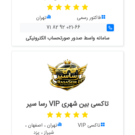
فاکتور رسمی
تهران
021-66 92 82 71
سامانه واسط صدور صورتحساب الکترونیکی
تاکسی بین شهری VIP رسا سیر
تاکسی VIP
تهران ، اصفهان ،
شیراز ، یزد