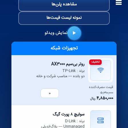
مشاهده پلن‌ها
نمونه لیست قیمت‌ها
نمایش ویدئو
تجهیزات شبکه
تخفیف
روتر بی‌سیم AX3000
برند : TP-Link
دو بانده — مناسب شرکت و خانه
قیمت مصرف‌کننده
۵٬۲۹۰٬۰۰۰
۴٬۸۵۰٬۰۰۰
ریال
سوئیچ ۸ پورت گیگ
برند : D-Link
Unmanaged — پلاگ‌اند‌پلی