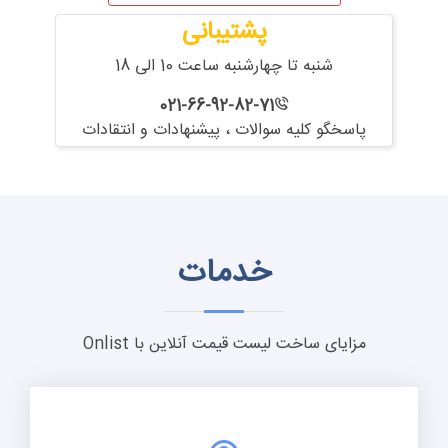
پشتیبانی
شنبه تا چهارشنبه ساعت 10 الی 18
021-66-92-82-71
پاسخگو کلیه سوالات ، پیشنهادات و انتقادات
خدمات
مزایای ساخت لیست قیمت آنلاین با Onlist