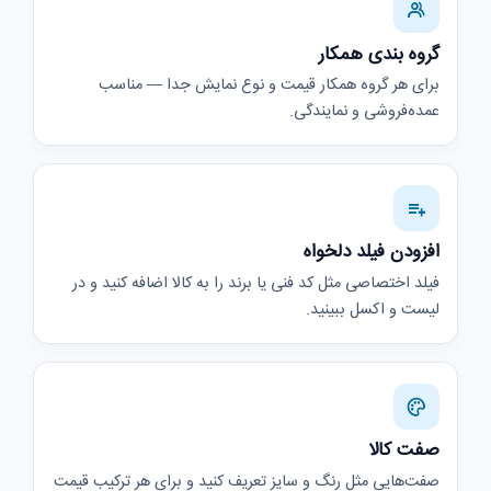
گروه بندی همکار
برای هر گروه همکار قیمت و نوع نمایش جدا — مناسب
عمده‌فروشی و نمایندگی.
افزودن فیلد دلخواه
فیلد اختصاصی مثل کد فنی یا برند را به کالا اضافه کنید و در
لیست و اکسل ببینید.
صفت کالا
صفت‌هایی مثل رنگ و سایز تعریف کنید و برای هر ترکیب قیمت