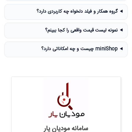
گروه همکار و فیلد دلخواه چه کاربردی دارد؟
نمونه لیست قیمت واقعی را کجا ببینم؟
miniShop چیست و چه امکاناتی دارد؟
سامانه مودیان یار