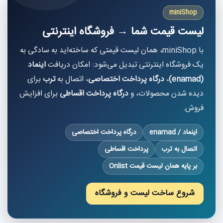
miniShop
لیست قیمت شما → فروشگاه اینترنتی
با miniShop، همان لیست قیمتی که ساخته‌اید به سادگی به
یک فروشگاه اینترنتی تبدیل می‌شود: امکان دریافت
اینماد
(enamad)
،
درگاه پرداخت اختصاصی
، اتصال به
ترب
برای
دیده شدن محصولات، و
درگاه پرداخت اقساطی
برای افزایش
فروش.
اینماد / enamad
درگاه پرداخت اختصاصی
اتصال به ترب
پرداخت اقساطی
بر پایه همان لیست قیمت Onlist
شروع ساخت لیست و فروشگاه