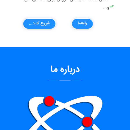
و...
راهنما
شروع کنید...
درباره ما