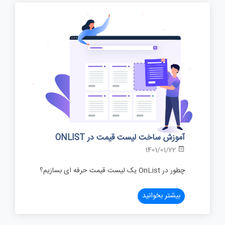
آموزش ساخت لیست قیمت در ONLIST
1401/01/22
چطور در OnList یک لیست قیمت حرفه ای بسازیم؟
بیشتر بخوانید