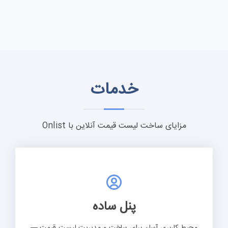
خدمات
مزایای ساخت لیست قیمت آنلاین با Onlist
پنل ساده
محیط کاربری آسان برای ساخت و مدیریت لیست قیمت —