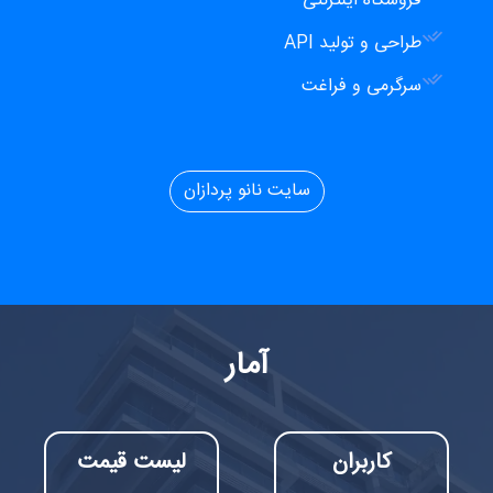
فروشگاه اینترنتی
طراحی و تولید API
سرگرمی و فراغت
سایت نانو پردازان
آمار
کاربران
لیست قیمت