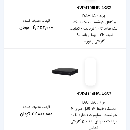
NVR
قیمت مصرف کننده
 شبکه -
14,352,000 تومان
 ترابایت - کیفیت
ضبط 4K - پهنای باند 80 -
ا
NVR
قیمت مصرف کننده
دستگاه ضبط 16 کانال سری 4
22,000,000 تومان
هوشمند - ساپورت 1 هارد تا 20
ترابایت - پهنای باند 160 گارانتی