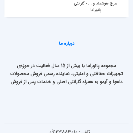
گارانتی
درباره ما
مجموعه پانوراما با بیش از 15 سال فعالیت در حوزه‌ی
امنیتی، نماینده رسمی فروش محصولات
راه گارانتی اصلی و خدمات پس از فروش
 09123883010