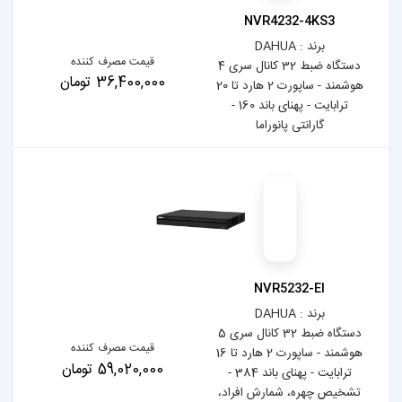
NV
قیمت مصرف کننده
دستگاه ضبط 32 کانال سری 4
36,400,000 تومان
هوشمند - ساپورت 2 هارد تا 20
ترابایت - پهنای باند 160 -
ا
دستگاه ضبط 32 کانال سری 5
قیمت مصرف کننده
هوشمند - ساپورت 2 هارد تا 16
59,020,000 تومان
ترابایت - پهنای باند 384 -
 افراد،