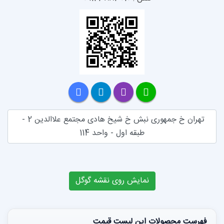
تهران خ جمهوری نبش خ شیخ هادی مجتمع علاالدین 2 - 
طبقه اول - واحد 114
مایش روی نقشه گوگل
ین لیست قیمت