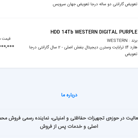
تعویض گارانتی دو ساله درجا تعویض جهان سرویس
HDD 14Tb WESTERN DIGITAL PURPLE
قیمت م
برند : WESTERN
140,000,000
هارد 14 ترابایت وسترن دیجیتال بنفش اصلی - 2 سال گارانتی درجا
تعویض
درباره ما
انوراما با بیش از 15 سال فعالیت در حوزه‌ی تجهیزات حفاظتی و امنیتی، نماینده رسمی ف
اصلی و خدمات پس از فروش