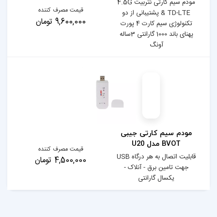
مودم سیم کارتی نتربیت 4.5G
قیمت مصرف کننده
بانی از دو
9,600,000 تومان
تکنولوژی سیم کارت 4 پورت
پهنای باند 1000 گارانتی 3ساله
 جیبی
قیمت مصرف کننده
قابلیت اتصال به هر درگاه USB
4,500,000 تومان
لاک -