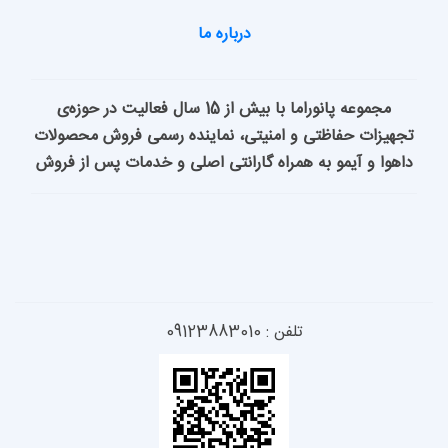
درباره ما
مجموعه پانوراما با بیش از 15 سال فعالیت در حوزه‌ی
امنیتی، نماینده رسمی فروش محصولات
راه گارانتی اصلی و خدمات پس از فروش
 09123883010