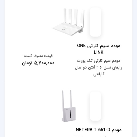
مودم سیم کارتی ONE
قیمت مصرف کننده
 پورت
5,700,000 تومان
 6 4 آنتن دو سال