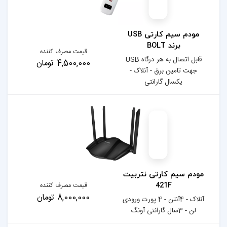
مودم سیم کارتی USB
قیمت مصرف کننده
قابل اتصال به هر درگاه USB
4,500,000 تومان
لاک -
نتربیت
قیمت مصرف کننده
8,000,000 تومان
آنتن - 4 پورت ورودی