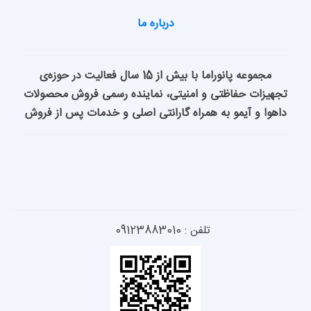
درباره ما
مجموعه پانوراما با بیش از 15 سال فعالیت در حوزه‌ی
امنیتی، نماینده رسمی فروش محصولات
راه گارانتی اصلی و خدمات پس از فروش
 09123883010