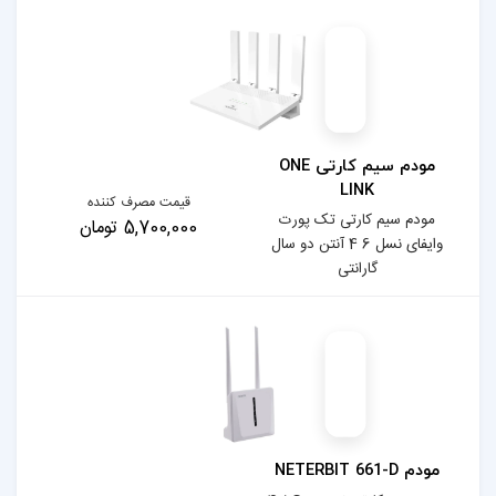
مودم سیم کارتی ONE
قیمت مصرف کننده
 پورت
5,700,000 تومان
 6 4 آنتن دو سال