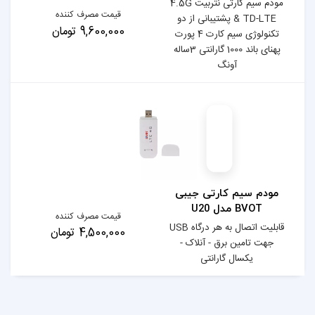
مودم سیم کارتی نتربیت 4.5G
قیمت مصرف کننده
بانی از دو
9,600,000 تومان
تکنولوژی سیم کارت 4 پورت
پهنای باند 1000 گارانتی 3ساله
 جیبی
قیمت مصرف کننده
قابلیت اتصال به هر درگاه USB
4,500,000 تومان
لاک -