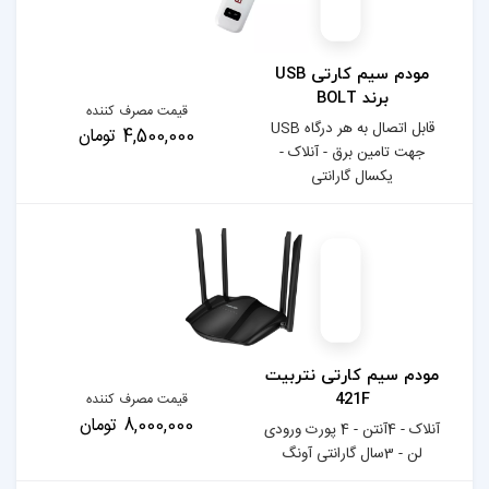
مودم سیم کارتی USB
قیمت مصرف کننده
قابل اتصال به هر درگاه USB
4,500,000 تومان
لاک -
نتربیت
قیمت مصرف کننده
8,000,000 تومان
آنتن - 4 پورت ورودی