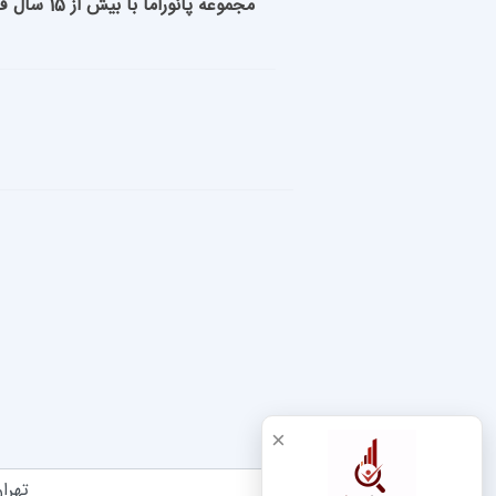
مجموعه پ
×
تهران 