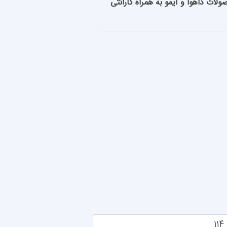
روش محصولات داهوا و آیمو به همراه گارانتی