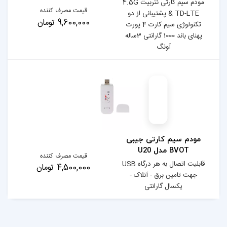
مودم سیم کارتی نتربیت 4.5G
قیمت مصرف کننده
بانی از دو
9,600,000 تومان
تکنولوژی سیم کارت 4 پورت
پهنای باند 1000 گارانتی 3ساله
 جیبی
قیمت مصرف کننده
قابلیت اتصال به هر درگاه USB
4,500,000 تومان
لاک -