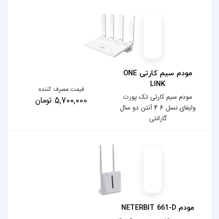
مودم سیم کارتی ONE
قیمت مصرف کننده
 پورت
5,700,000 تومان
 6 4 آنتن دو سال