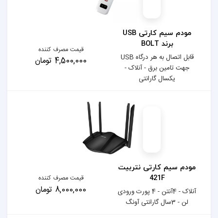
مودم سیم کارتی USB
قیمت مصرف کننده
قابل اتصال به هر درگاه USB
4,500,000 تومان
لاک -
نتربیت
قیمت مصرف کننده
8,000,000 تومان
آنتن - 4 پورت ورودی