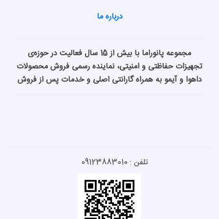
درباره ما
مجموعه پانوراما با بیش از 15 سال فعالیت در حوزه‌ی
امنیتی، نماینده رسمی فروش محصولات
راه گارانتی اصلی و خدمات پس از فروش
 09123883010