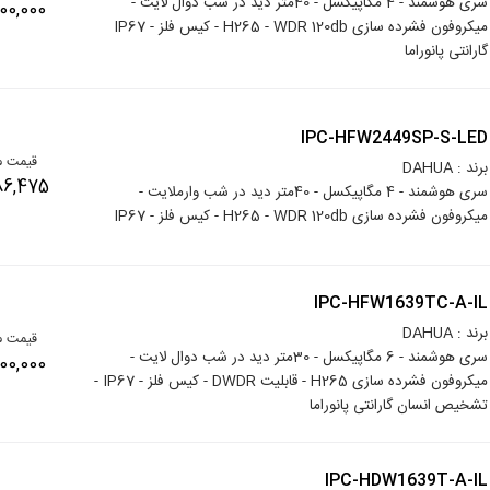
سری هوشمند - 4 مگاپیکسل - 40متر دید در شب دوال لایت -
15,000,000
میکروفون فشرده سازی H265 - WDR 120db - کیس فلز - IP67
گارانتی پانوراما
IPC-HFW2449SP-S-LED
قیمت م
برند : DAHUA
11,486,475
سری هوشمند - 4 مگاپیکسل - 40متر دید در شب وارملایت -
میکروفون فشرده سازی H265 - WDR 120db - کیس فلز - IP67
IPC-HFW1639TC-A-IL
برند : DAHUA
قیمت م
سری هوشمند - 6 مگاپیکسل - 30متر دید در شب دوال لایت -
14,000,000
میکروفون فشرده سازی H265 - قابلیت DWDR - کیس فلز - IP67 -
تشخیص انسان گارانتی پانوراما
IPC-HDW1639T-A-IL