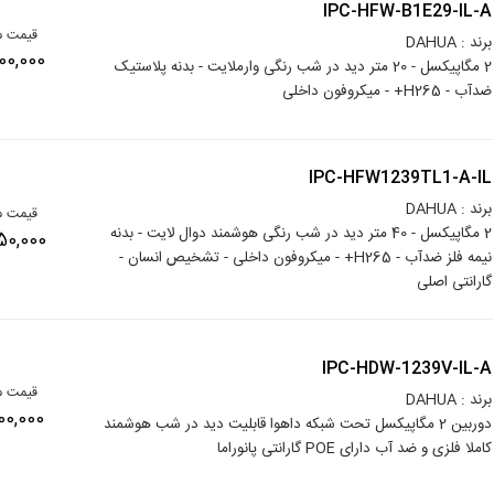
IPC-HFW-B1E29-IL-A
قیمت م
برند : DAHUA
7,500,000 
2 مگاپیکسل - 20 متر دید در شب رنگی وارملایت - بدنه پلاستیک
ضدآب - H265+ - میکروفون داخلی
IPC-HFW1239TL1-A-IL
برند : DAHUA
قیمت م
2 مگاپیکسل - 40 متر دید در شب رنگی هوشمند دوال لایت - بدنه
8,450,000 
نیمه فلز ضدآب - H265+ - میکروفون داخلی - تشخیص انسان -
گارانتی اصلی
IPC-HDW-1239V-IL-A
قیمت م
برند : DAHUA
8,000,000 
دوربین 2 مگاپیکسل تحت شبکه داهوا قابلیت دید در شب هوشمند
کاملا فلزی و ضد آب دارای POE گارانتی پانوراما