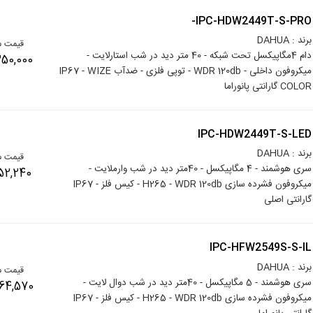
-IPC-HDW2449T-S-PRO
برند : DAHUA
قیمت م
دام 4مگاپیکسل تحت شبکه - 40 متر دید در شب استارلایت -
25,350,000
میکروفون داخلی - WDR 120db - توپی فلزی - ضدآب IP67 - WIZE
COLOR گارانتی پانوراما
IPC-HDW2449T-S-LED
برند : DAHUA
قیمت م
سری هوشمند - 4 مگاپیکسل - 40متر دید در شب وارملایت -
12,252,240
میکروفون فشرده سازی H265 - WDR 120db - کیس فلز - IP67
گارانتی اصلی
IPC-HFW2549S-S-IL
برند : DAHUA
قیمت م
سری هوشمند - 5 مگاپیکسل - 40متر دید در شب دوال لایت -
13,764,570
میکروفون فشرده سازی H265 - WDR 120db - کیس فلز - IP67