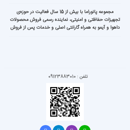
مجموعه پانوراما با بیش از 15 سال فعالیت در حوزه‌ی
امنیتی، نماینده رسمی فروش محصولات
راه گارانتی اصلی و خدمات پس از فروش
 09123883010